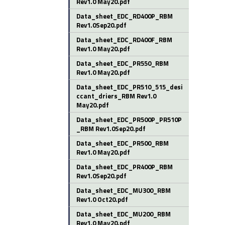
Rev1.0 May20.pdf
Data_sheet_EDC_RD400P_RBM
Rev1.0Sep20.pdf
Data_sheet_EDC_RD400F_RBM
Rev1.0 May20.pdf
Data_sheet_EDC_PR550_RBM
Rev1.0 May20.pdf
Data_sheet_EDC_PR510_515_desi
ccant_driers_RBM Rev1.0
May20.pdf
Data_sheet_EDC_PR500P_PR510P
_RBM Rev1.0Sep20.pdf
Data_sheet_EDC_PR500_RBM
Rev1.0 May20.pdf
Data_sheet_EDC_PR400P_RBM
Rev1.0Sep20.pdf
Data_sheet_EDC_MU300_RBM
Rev1.0 Oct20.pdf
Data_sheet_EDC_MU200_RBM
Rev1.0 May20.pdf