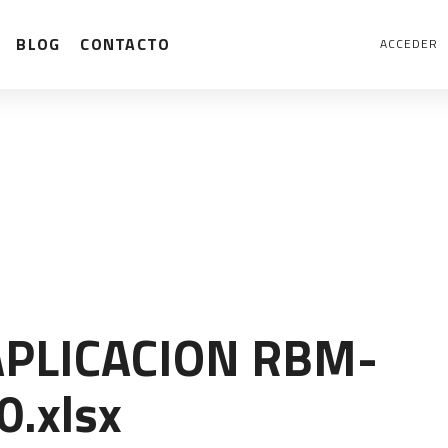
BLOG
CONTACTO
ACCEDER
APLICACION RBM-
.xlsx