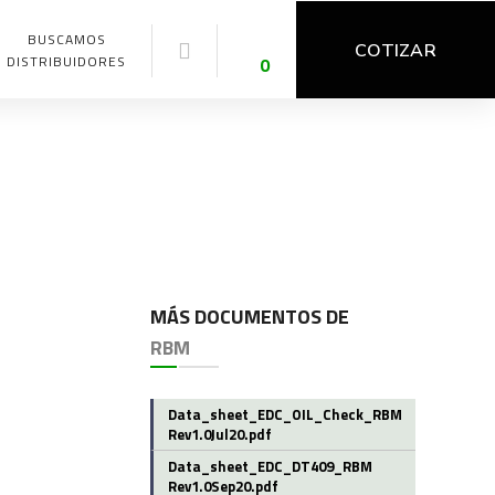
BUSCAMOS
COTIZAR
DISTRIBUIDORES
0
MÁS DOCUMENTOS DE
RBM
Data_sheet_EDC_OIL_Check_RBM
Rev1.0Jul20.pdf
Data_sheet_EDC_DT409_RBM
Rev1.0Sep20.pdf