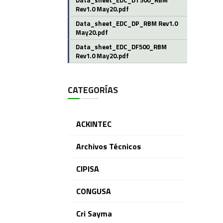
Data_sheet_EDC_DT500_RBM
Rev1.0 May20.pdf
Data_sheet_EDC_DP_RBM Rev1.0
May20.pdf
Data_sheet_EDC_DF500_RBM
Rev1.0 May20.pdf
CATEGORÍAS
ACKINTEC
Archivos Técnicos
CIPISA
CONGUSA
Cri Sayma