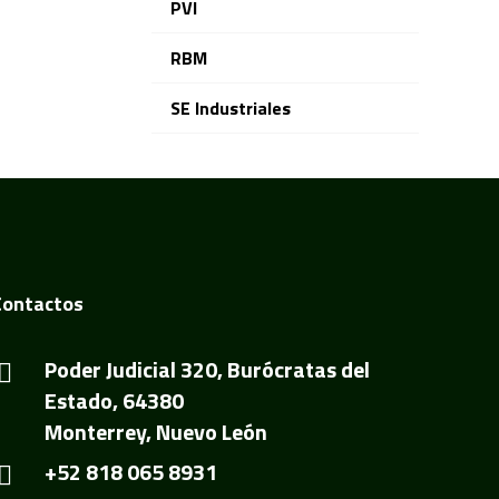
PVI
RBM
SE Industriales
Contactos
Poder Judicial 320, Burócratas del
Estado, 64380
Monterrey, Nuevo León
+52 818 065 8931