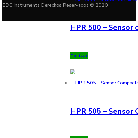
EDC Instruments Derechos Reservados © 2020
HPR 500 – Sensor d
Cotizar
HPR 505 – Sensor 