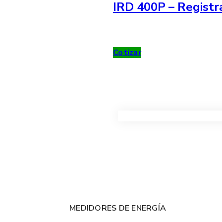
IRD 400P – Registr
Cotizar
VER TODOS LOS PRODUC
MEDIDORES DE ENERGÍA