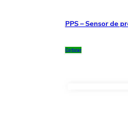
PPS – Sensor de pr
Cotizar
VER TODOS LOS PRODUC