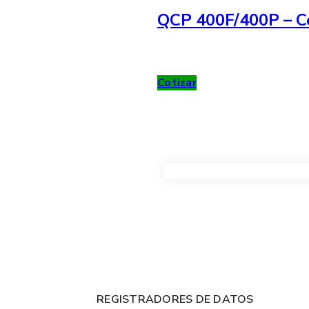
QCP 400F/400P – Co
Cotizar
VER TODOS LOS PRODUC
REGISTRADORES DE DATOS