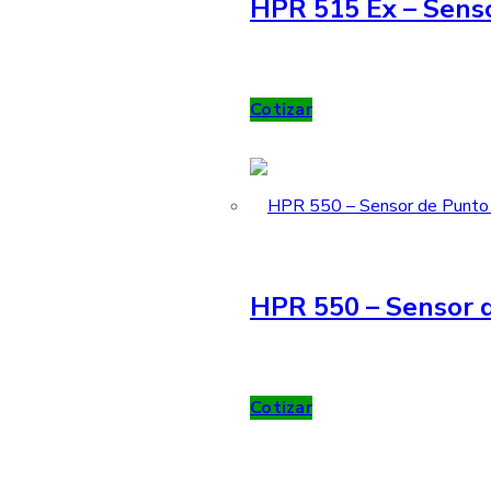
HPR 515 Ex – Sens
Cotizar
HPR 550 – Sensor d
Cotizar