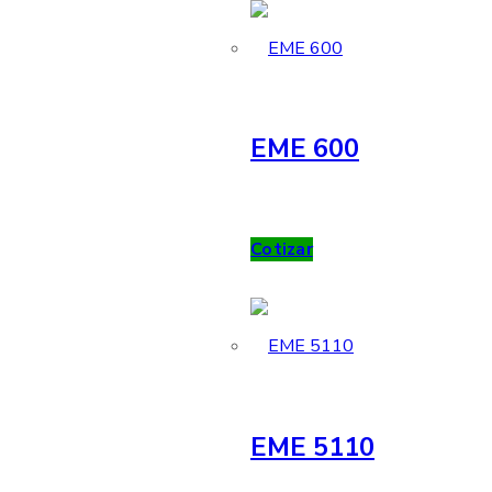
EME 600
Cotizar
EME 5110