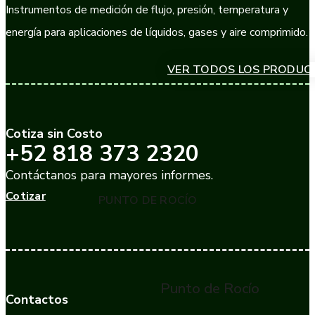
Instrumentos de medición de flujo, presión, temperatura y
energía para aplicaciones de líquidos, gases y aire comprimido.
VER TODOS LOS PRODUC
Cotiza sin Costo
+52 818 373 2320
Contáctanos para mayores informes.
Cotizar
PUNTO DE ROCÍO
Punto de Rocío
Contactos