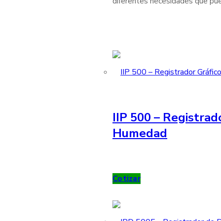
diferentes necesidades que pue
IIP 500 – Registrad
Humedad
Cotizar