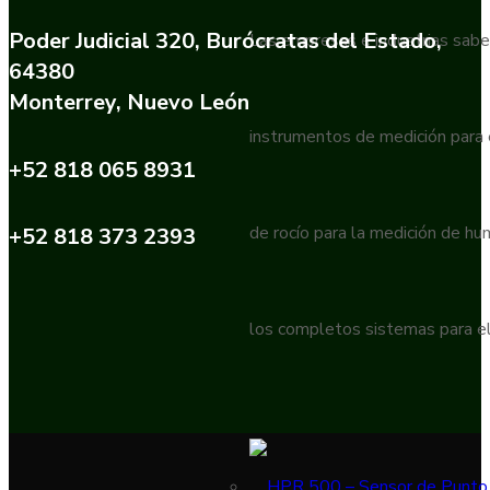
Poder Judicial 320, Burócratas del Estado,
Las empresas e industrias sabe
64380
Monterrey, Nuevo León
instrumentos de medición para
+52 818 065 8931
de rocío para la medición de h
+52 818 373 2393
los completos sistemas para el