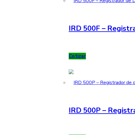
IRD 500F – Registra
Cotizar
IRD 500P – Registr