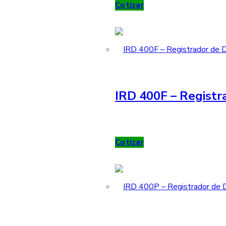
Cotizar
IRD 400F – Registr
Cotizar