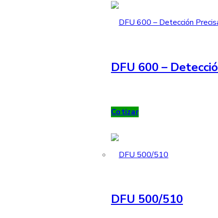
DFU 600 – Detecció
Cotizar
DFU 500/510