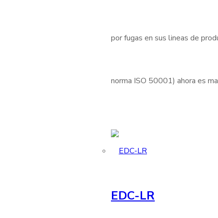
por fugas en sus lineas de produ
norma ISO 50001) ahora es mas 
EDC-LR