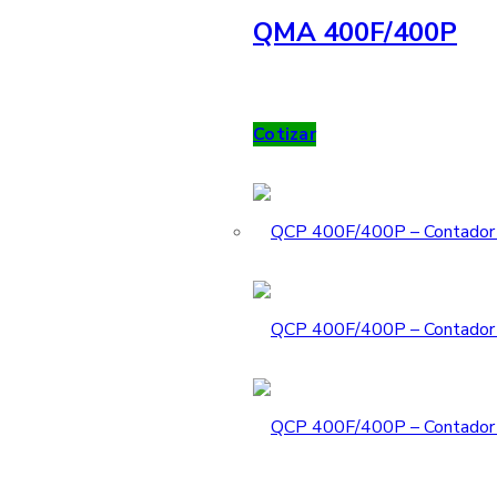
QMA 400F/400P
Cotizar