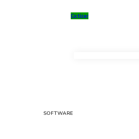
Cotizar
VER TODOS LOS PRODUC
SOFTWARE