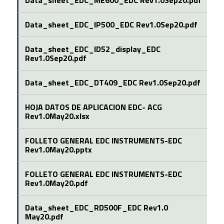
Data_sheet_EDC_ME600_EDC Rev1.0Sep20.pdf
Data_sheet_EDC_IP500_EDC Rev1.0Sep20.pdf
Data_sheet_EDC_ID52_display_EDC
Rev1.0Sep20.pdf
Data_sheet_EDC_DT409_EDC Rev1.0Sep20.pdf
HOJA DATOS DE APLICACION EDC- ACG
Rev1.0May20.xlsx
FOLLETO GENERAL EDC INSTRUMENTS-EDC
Rev1.0May20.pptx
FOLLETO GENERAL EDC INSTRUMENTS-EDC
Rev1.0May20.pdf
Data_sheet_EDC_RD500F_EDC Rev1.0
May20.pdf