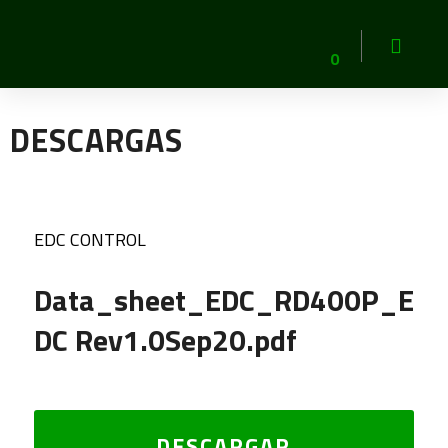
0
DESCARGAS
EDC CONTROL
Data_sheet_EDC_RD400P_E
DC Rev1.0Sep20.pdf
DESCARGAR