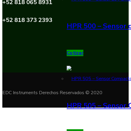
+52 818 065 8931
+52 818 373 2393
HPR 500 – Sensor d
Cotizar
EDC Instruments Derechos Reservados © 2020
HPR 505 – Sensor 