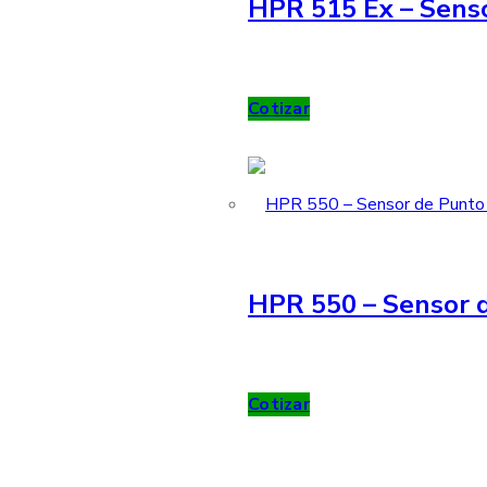
HPR 515 Ex – Sens
Cotizar
HPR 550 – Sensor d
Cotizar