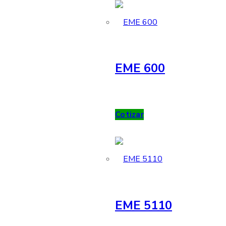
EME 600
Cotizar
EME 5110