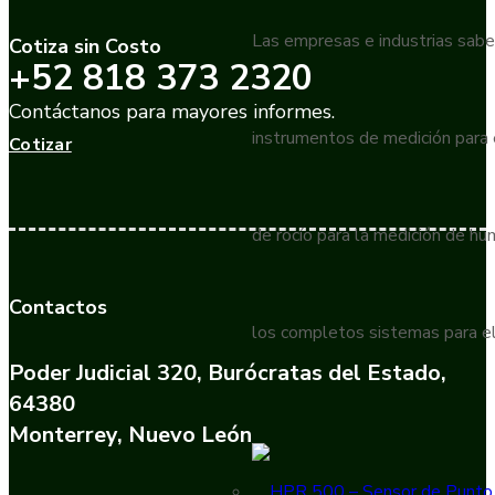
Las empresas e industrias sabe
Cotiza sin Costo
+52 818 373 2320
Contáctanos para mayores informes.
instrumentos de medición para
Cotizar
de rocío para la medición de h
Contactos
los completos sistemas para el
Poder Judicial 320, Burócratas del Estado,
64380
Monterrey, Nuevo León