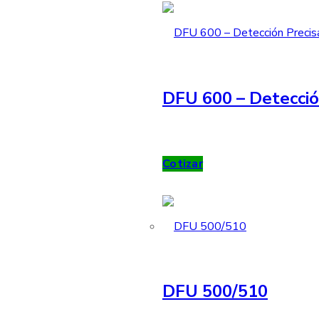
DFU 600 – Detecció
Cotizar
DFU 500/510