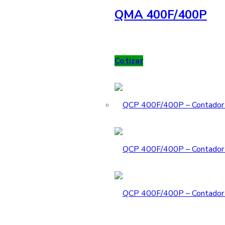
QMA 400F/400P
Cotizar