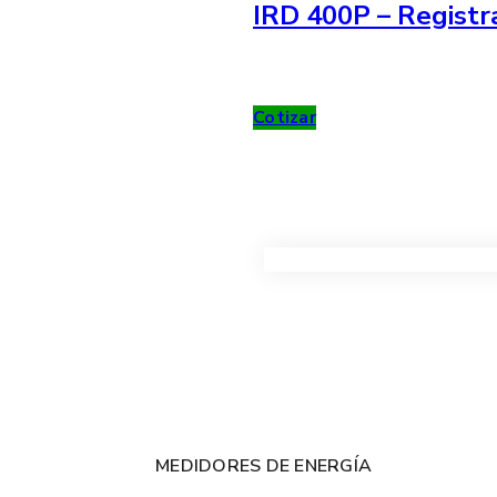
IRD 400P – Registr
Cotizar
VER TODOS LOS PRODUC
MEDIDORES DE ENERGÍA