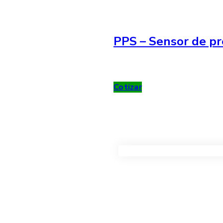
PPS – Sensor de pr
Cotizar
VER TODOS LOS PRODUC