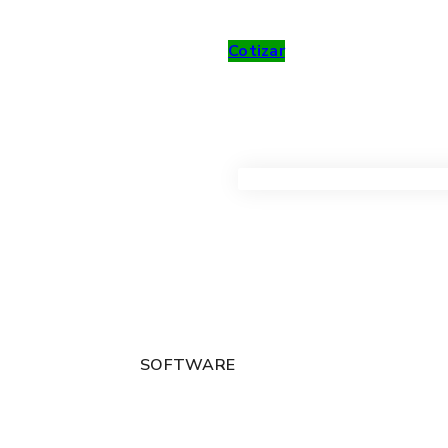
Cotizar
VER TODOS LOS PRODUC
SOFTWARE