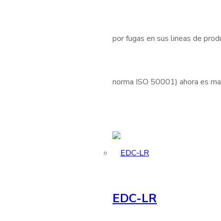
por fugas en sus lineas de produ
norma ISO 50001) ahora es mas 
EDC-LR