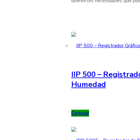
diferentes necesidades que pue
IIP 500 – Registrad
Humedad
Cotizar