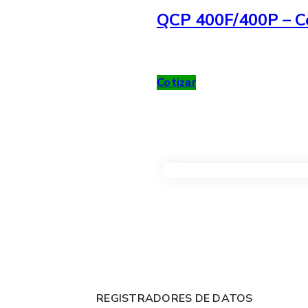
QCP 400F/400P – Co
Cotizar
VER TODOS LOS PRODUC
REGISTRADORES DE DATOS