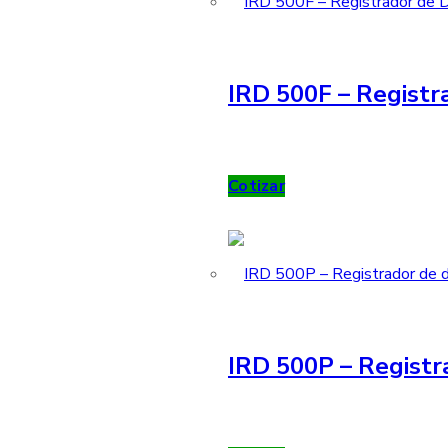
IRD 500F – Registra
Cotizar
IRD 500P – Registr