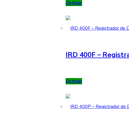
Cotizar
IRD 400F – Registr
Cotizar