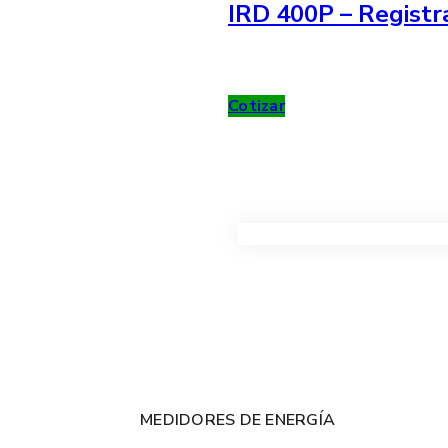
IRD 400P – Registr
Cotizar
VER TODOS LOS PRODUC
MEDIDORES DE ENERGÍA