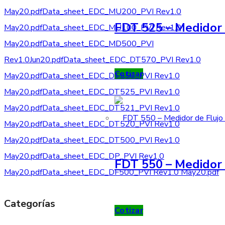
May20.pdf
Data_sheet_EDC_MU200_PVI Rev1.0
FDT 525 – Medidor 
May20.pdf
Data_sheet_EDC_MU100_PVI Rev1.0
May20.pdf
Data_sheet_EDC_MD500_PVI
Rev1.0Jun20.pdf
Data_sheet_EDC_DT570_PVI Rev1.0
Cotizar
May20.pdf
Data_sheet_EDC_DT550_PVI Rev1.0
May20.pdf
Data_sheet_EDC_DT525_PVI Rev1.0
May20.pdf
Data_sheet_EDC_DT521_PVI Rev1.0
May20.pdf
Data_sheet_EDC_DT520_PVI Rev1.0
May20.pdf
Data_sheet_EDC_DT500_PVI Rev1.0
May20.pdf
Data_sheet_EDC_DP_PVI Rev1.0
FDT 550 – Medidor 
May20.pdf
Data_sheet_EDC_DF500_PVI Rev1.0 May20.pdf
Categorías
Cotizar