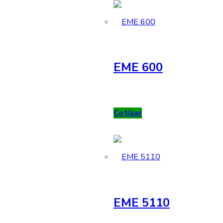
EME 600
Cotizar
EME 5110