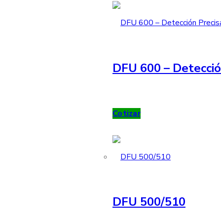
DFU 600 – Detecció
Cotizar
DFU 500/510