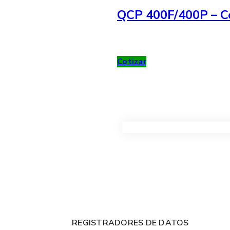
QCP 400F/400P – Co
Cotizar
VER TODOS LOS PRODUC
REGISTRADORES DE DATOS