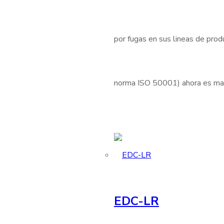
por fugas en sus lineas de produ
norma ISO 50001) ahora es mas 
EDC-LR