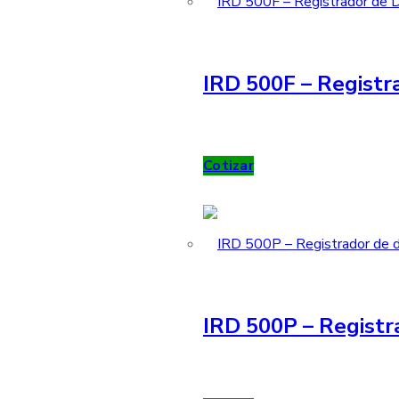
IRD 500F – Registra
Cotizar
IRD 500P – Registr