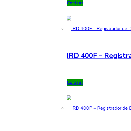
Cotizar
IRD 400F – Registr
Cotizar