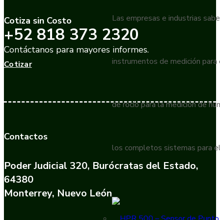
Las empresas e industrias sabe
Cotiza sin Costo
+52 818 373 2320
Contáctanos para mayores informes.
instrumentos de medición para
Cotizar
de rocío para la medición de h
Contactos
los completos sistemas para el
Poder Judicial 320, Burócratas del Estado,
64380
Monterrey, Nuevo León