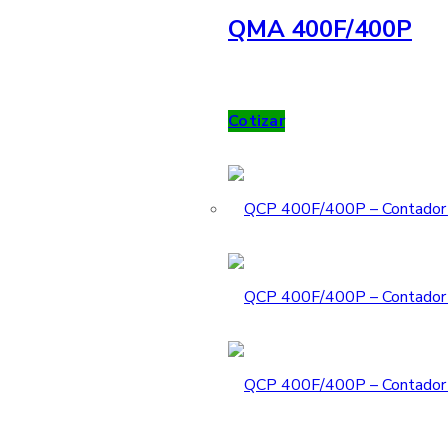
QMA 400F/400P
Cotizar