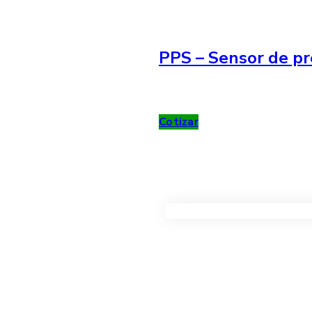
PPS – Sensor de pr
Cotizar
VER TODOS LOS PRODUC