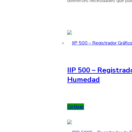
diferentes necesidades que pue
IIP 500 – Registrad
Humedad
Cotizar