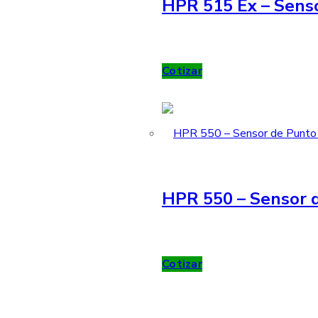
HPR 515 Ex – Sens
Cotizar
HPR 550 – Sensor d
Cotizar