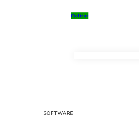
Cotizar
VER TODOS LOS PRODUC
SOFTWARE