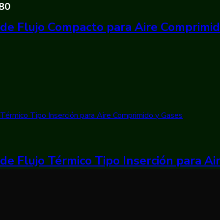
380
de Flujo Compacto para Aire Comprimi
de Flujo Térmico Tipo Inserción para A