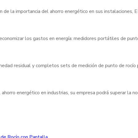
n de la importancia del ahorro energético en sus instalaciones,
 economizar los gastos en energía: medidores portátiles de pun
umedad residual y completos sets de medición de punto de rocío
 ahorro energético en industrias, su empresa podrá superar la 