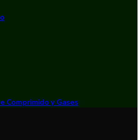
do
ire Comprimido y Gases