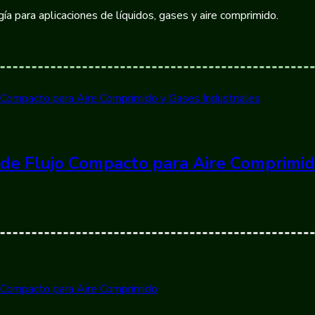
ía para aplicaciones de líquidos, gases y aire comprimido.
de Flujo Compacto para Aire Comprimid