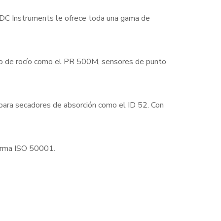
 EDC Instruments le ofrece toda una gama de
to de rocío como el PR 500M, sensores de punto
 para secadores de absorción como el ID 52. Con
norma ISO 50001.