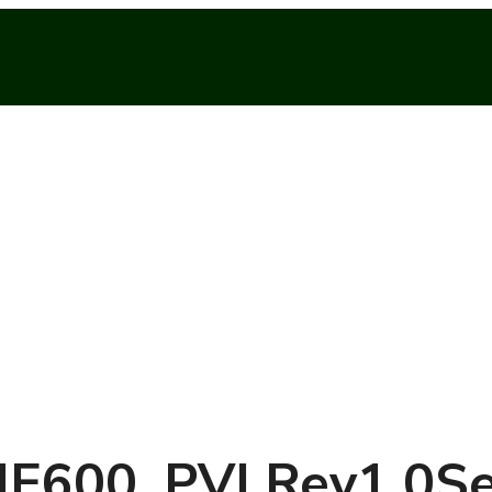
E600_PVI Rev1.0Se