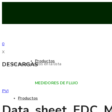
0
X
Productos
DESCARGAS
No hay productos en la lista
MEDIDORES DE FLUJO
PVI
Productos
Data_sheet_EDC_M