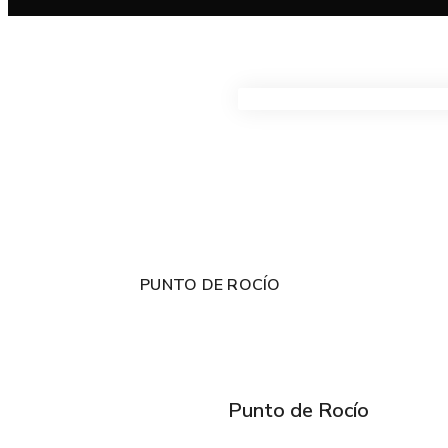
VER TODOS LOS PRODUC
PUNTO DE ROCÍO
Punto de Rocío