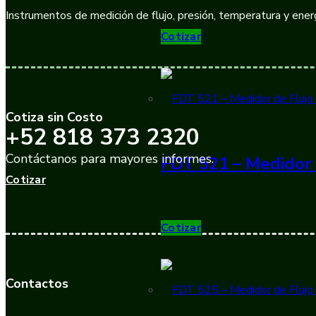
Instrumentos de medición de flujo, presión, temperatura y energ
Cotizar
Cotiza sin Costo
+52 818 373 2320
Contáctanos para mayores informes.
FDT 521 – Medidor 
Cotizar
Cotizar
Contactos