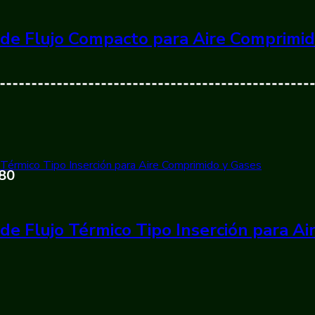
de Flujo Compacto para Aire Comprimi
380
de Flujo Térmico Tipo Inserción para A