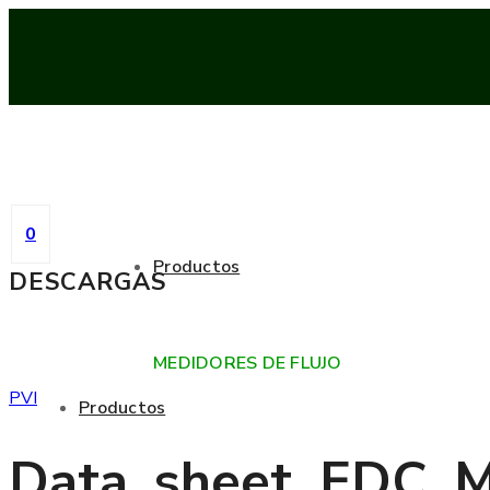
0
Productos
DESCARGAS
MEDIDORES DE FLUJO
PVI
Productos
Data_sheet_EDC_M