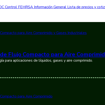
DC Control
FEHRSA
Información General
Lista de precios y cot
de Flujo Compacto para Aire Comprimid
ía para aplicaciones de líquidos, gases y aire comprimido.