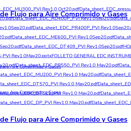
t_EDC_MU300_PVI Rev1.0 Oct20.pdf
Data_sheet_EDC_pressu
de Flujo para Aire Comprimido y Gases
0.pdf
Data_sheet_EDC_RD400P_PVI Rev1.0Sep20.pdf
Data_
v1.0Sep20.pdf
Data_sheet_EDC_PR400P_PVI Rev1.0Sep20.
0.pdf
Data_sheet_EDC_ME600_PVI Rev1.0Sep20.pdf
Data_s
Sep20.pdf
Data_sheet_EDC_DT409_PVI Rev1.0Sep20.pdf
HO
VI Rev1.0May20.pptx
FOLLETO GENERAL EDC INSTRUMEN
y20.pdf
Data_sheet_EDC_PR550_PVI Rev1.0 May20.pdf
Data
ata_sheet_EDC_MU200_PVI Rev1.0 May20.pdf
Data_sheet_
ta_sheet_EDC_DT570_PVI Rev1.0 May20.pdf
Data_sheet_E
ata_sheet_EDC_DT521_PVI Rev1.0 May20.pdf
Data_sheet_
ata_sheet_EDC_DP_PVI Rev1.0 May20.pdf
Data_sheet_EDC_
de Flujo para Aire Comprimido y Gases