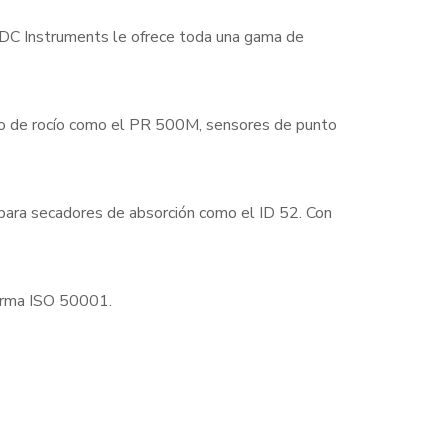
 EDC Instruments le ofrece toda una gama de
to de rocío como el PR 500M, sensores de punto
 para secadores de absorción como el ID 52. Con
norma ISO 50001.