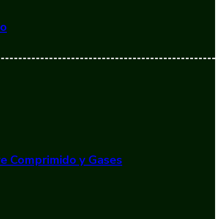
do
ire Comprimido y Gases