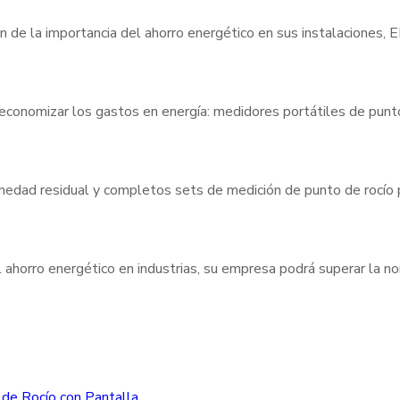
n de la importancia del ahorro energético en sus instalaciones,
 economizar los gastos en energía: medidores portátiles de pun
umedad residual y completos sets de medición de punto de rocío
 ahorro energético en industrias, su empresa podrá superar la 