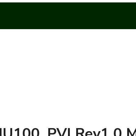
U100_PVI Rev1.0 M