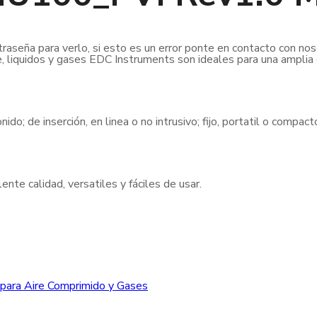
raseña para verlo, si esto es un error ponte en contacto con nos
e, liquidos y gases EDC Instruments son ideales para una amplia
nido; de inserción, en linea o no intrusivo; fijo, portatil o compa
nte calidad, versatiles y fáciles de usar.