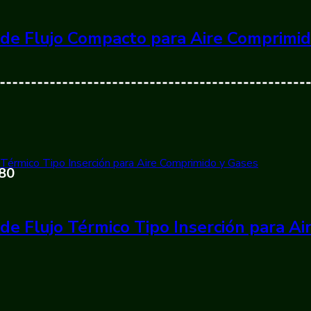
de Flujo Compacto para Aire Comprimi
380
de Flujo Térmico Tipo Inserción para A