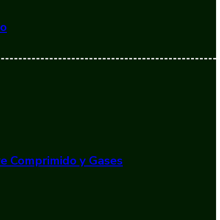
do
ire Comprimido y Gases