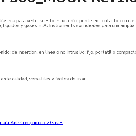
raseña para verlo, si esto es un error ponte en contacto con nos
e, liquidos y gases EDC Instruments son ideales para una amplia
nido; de inserción, en linea o no intrusivo; fijo, portatil o compa
nte calidad, versatiles y fáciles de usar.