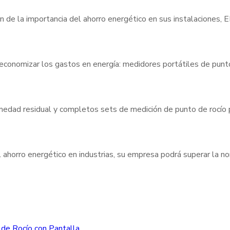
n de la importancia del ahorro energético en sus instalaciones,
 economizar los gastos en energía: medidores portátiles de pun
umedad residual y completos sets de medición de punto de rocío
 ahorro energético en industrias, su empresa podrá superar la 