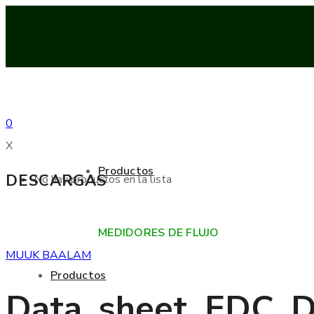
0
X
Productos
DESCARGAS
No hay productos en la lista
MEDIDORES DE FLUJO
MUUK BAALAM
Productos
Data_sheet_EDC_D