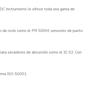
 EDC Instruments le ofrece toda una gama de
to de rocío como el PR 500M, sensores de punto
 para secadores de absorción como el ID 52. Con
norma ISO 50001.