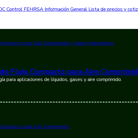
DC Control
FEHRSA
Información General
Lista de precios y cot
de Flujo Compacto para Aire Comprimid
ía para aplicaciones de líquidos, gases y aire comprimido.