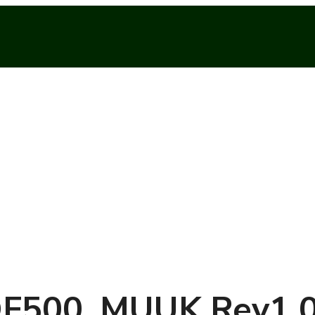
F500_MUUK Rev1.0 