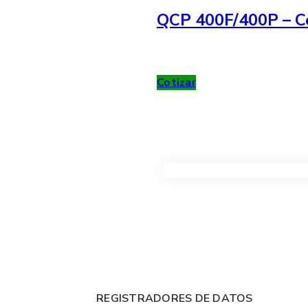
QCP 400F/400P – Co
Cotizar
VER TODOS LOS PRODUC
REGISTRADORES DE DATOS