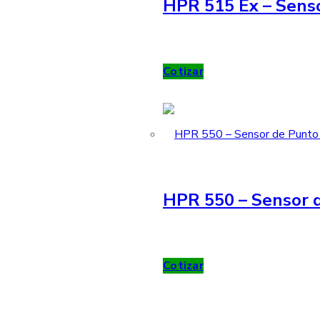
HPR 515 Ex – Sens
Cotizar
HPR 550 – Sensor d
Cotizar