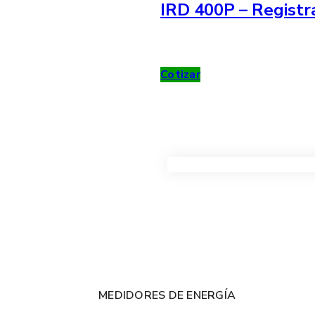
IRD 400P – Registr
Cotizar
VER TODOS LOS PRODUC
MEDIDORES DE ENERGÍA