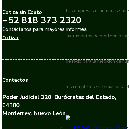
Las empresas e industrias sabe
Cotiza sin Costo
+52 818 373 2320
Contáctanos para mayores informes.
instrumentos de medición para
Cotizar
de rocío para la medición de h
Contactos
los completos sistemas para el
Poder Judicial 320, Burócratas del Estado,
64380
Monterrey, Nuevo León