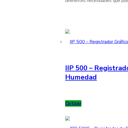
diferentes necesidades que pue
IIP 500 – Registrad
Humedad
Cotizar