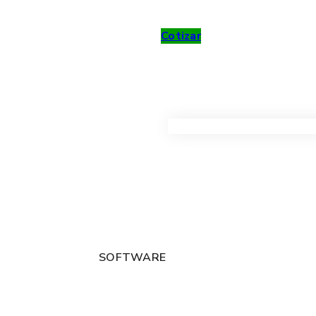
Cotizar
VER TODOS LOS PRODUC
SOFTWARE