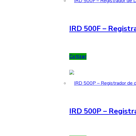
IRD 500F – Registra
Cotizar
IRD 500P – Registr