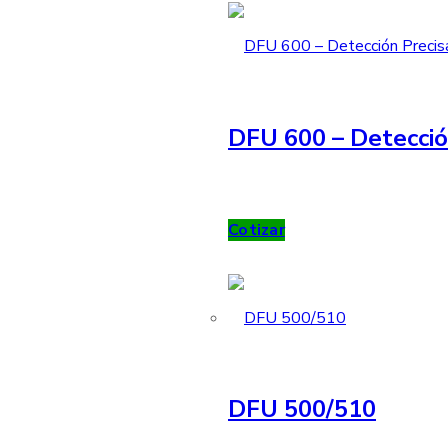
DFU 600 – Detecció
Cotizar
DFU 500/510