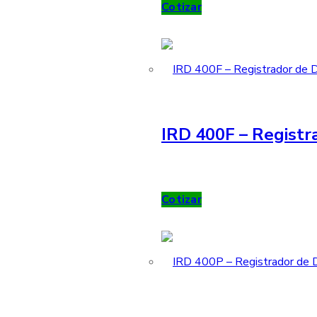
Cotizar
IRD 400F – Registr
Cotizar