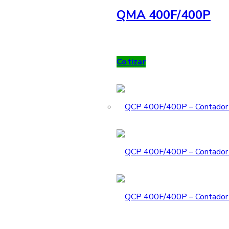
QMA 400F/400P
Cotizar