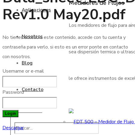
Medidores de Flujos
Rev1.0 May20.pdf
Aplicaciones
Los medidores de flujo para air
Nosotros
No tienes acceso a este contenido, accede con tu cuenta y
contraseña para verlo, si esto es un error ponte en contacto
sea dispersión termica o ultraso
con nosotros.
Blog
Username or e-mail
le ofrece instrumentos de excele
Contacto
Password
Login
Descargar