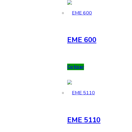
EME 600
Cotizar
EME 5110