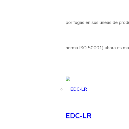
por fugas en sus lineas de produ
norma ISO 50001) ahora es mas 
EDC-LR