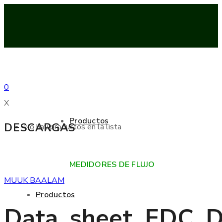
0
X
Productos
DESCARGAS
No hay productos en la lista
MEDIDORES DE FLUJO
MUUK BAALAM
Productos
Data_sheet_EDC_