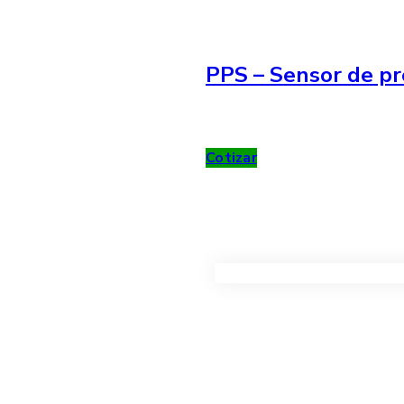
PPS – Sensor de pr
Cotizar
VER TODOS LOS PRODUC