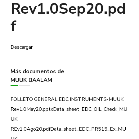
Rev1.0Sep20.pd
f
Descargar
Más documentos de
MUUK BAALAM
FOLLETO GENERAL EDC INSTRUMENTS-MUUK
Rev1.0May20.pptx
Data_sheet_EDC_OIL_Check_MU
UK
REv1.0Ago20.pdf
Data_sheet_EDC_PR515_Ex_MU