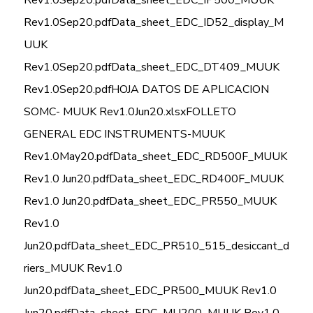
Rev1.0Sep20.pdf
Data_sheet_EDC_IP500_MUUK
Rev1.0Sep20.pdf
Data_sheet_EDC_ID52_display_M
UUK
Rev1.0Sep20.pdf
Data_sheet_EDC_DT409_MUUK
Rev1.0Sep20.pdf
HOJA DATOS DE APLICACION
SOMC- MUUK Rev1.0Jun20.xlsx
FOLLETO
GENERAL EDC INSTRUMENTS-MUUK
Rev1.0May20.pdf
Data_sheet_EDC_RD500F_MUUK
Rev1.0 Jun20.pdf
Data_sheet_EDC_RD400F_MUUK
Rev1.0 Jun20.pdf
Data_sheet_EDC_PR550_MUUK
Rev1.0
Jun20.pdf
Data_sheet_EDC_PR510_515_desiccant_d
riers_MUUK Rev1.0
Jun20.pdf
Data_sheet_EDC_PR500_MUUK Rev1.0