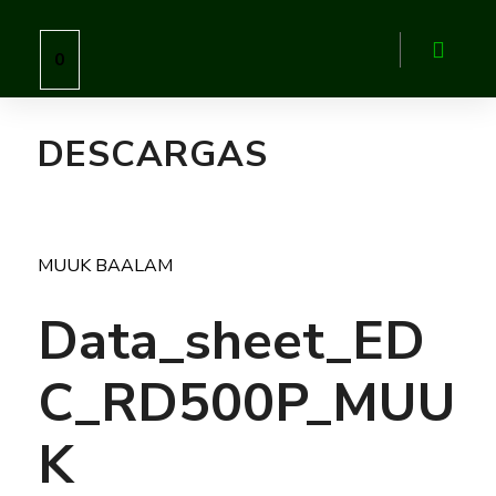
0
DESCARGAS
MUUK BAALAM
Data_sheet_ED
C_RD500P_MUU
K