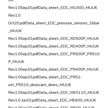
UK
Rev1.0Sep20.pdf
Data_sheet_EDC_MU300_MUUK
Rev1.0
Oct20.pdf
Data_sheet_EDC_pressure_sensors_16bar
_MUUK
Rev1.0Sep20.pdf
Data_sheet_EDC_RD500P_MUUK
Rev1.0Sep20.pdf
Data_sheet_EDC_RD400P_MUUK
Rev1.0Sep20.pdf
Data_sheet_EDC_PR500P_PR510
P_MUUK
Rev1.0Sep20.pdf
Data_sheet_EDC_PR400P_MUUK
Rev1.0Sep20.pdf
Data_sheet_EDC_PR52-
set_PR510_desiccant_driers_MUUK
Rev1.0Sep20.pdf
Data_sheet_EDC_ME5110_MUUK
Rev1.0 Jun20.pdf
Data_sheet_EDC_ME600_MUUK