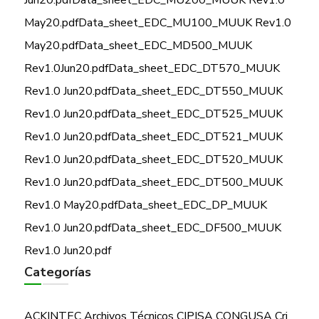
Jun20.pdf
Data_sheet_EDC_MU200_MUUK Rev1.0
May20.pdf
Data_sheet_EDC_MU100_MUUK Rev1.0
May20.pdf
Data_sheet_EDC_MD500_MUUK
Rev1.0Jun20.pdf
Data_sheet_EDC_DT570_MUUK
Rev1.0 Jun20.pdf
Data_sheet_EDC_DT550_MUUK
Rev1.0 Jun20.pdf
Data_sheet_EDC_DT525_MUUK
Rev1.0 Jun20.pdf
Data_sheet_EDC_DT521_MUUK
Rev1.0 Jun20.pdf
Data_sheet_EDC_DT520_MUUK
Rev1.0 Jun20.pdf
Data_sheet_EDC_DT500_MUUK
Rev1.0 May20.pdf
Data_sheet_EDC_DP_MUUK
Rev1.0 Jun20.pdf
Data_sheet_EDC_DF500_MUUK
Rev1.0 Jun20.pdf
Categorías
ACKINTEC
Archivos Técnicos
CIPISA
CONGUSA
Cri