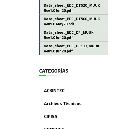
Data_sheet_EDC_DT520_MUUK
Rev1.0 Jun20.pdf
Data_sheet_EDC_DT500_MUUK
Rev1.0 May20.pdf
Data_sheet_EDC_DP_MUUK
Rev1.0 Jun20.pdf
Data_sheet_EDC_DF500_MUUK
Rev1.0 Jun20.pdf
CATEGORÍAS
ACKINTEC
Archivos Técnicos
CIPISA