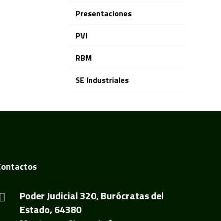
Presentaciones
PVI
RBM
SE Industriales
Contactos
Poder Judicial 320, Burócratas del
Estado, 64380