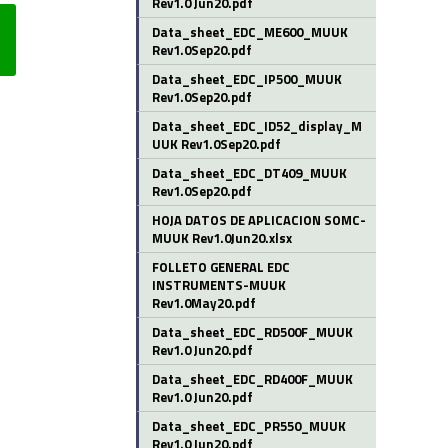
Rev1.0 Jun20.pdf
Data_sheet_EDC_ME600_MUUK
Rev1.0Sep20.pdf
Data_sheet_EDC_IP500_MUUK
Rev1.0Sep20.pdf
Data_sheet_EDC_ID52_display_M
UUK Rev1.0Sep20.pdf
Data_sheet_EDC_DT409_MUUK
Rev1.0Sep20.pdf
HOJA DATOS DE APLICACION SOMC-
MUUK Rev1.0Jun20.xlsx
FOLLETO GENERAL EDC
INSTRUMENTS-MUUK
Rev1.0May20.pdf
Data_sheet_EDC_RD500F_MUUK
Rev1.0 Jun20.pdf
Data_sheet_EDC_RD400F_MUUK
Rev1.0 Jun20.pdf
Data_sheet_EDC_PR550_MUUK
Rev1.0 Jun20.pdf