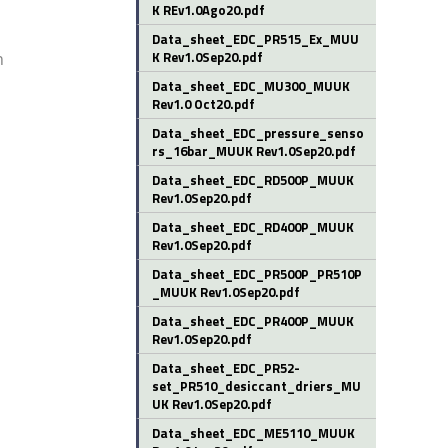
K REv1.0Ago20.pdf
Data_sheet_EDC_PR515_Ex_MUU
K Rev1.0Sep20.pdf
n
Data_sheet_EDC_MU300_MUUK
Rev1.0 Oct20.pdf
Data_sheet_EDC_pressure_senso
rs_16bar_MUUK Rev1.0Sep20.pdf
Data_sheet_EDC_RD500P_MUUK
Rev1.0Sep20.pdf
Data_sheet_EDC_RD400P_MUUK
Rev1.0Sep20.pdf
Data_sheet_EDC_PR500P_PR510P
_MUUK Rev1.0Sep20.pdf
Data_sheet_EDC_PR400P_MUUK
Rev1.0Sep20.pdf
Data_sheet_EDC_PR52-
set_PR510_desiccant_driers_MU
UK Rev1.0Sep20.pdf
Data_sheet_EDC_ME5110_MUUK