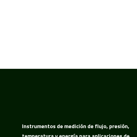
Instrumentos de medición de flujo, presión,
temperatura y energía para aplicaciones de