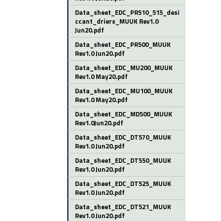
Data_sheet_EDC_PR510_515_desi
ccant_driers_MUUK Rev1.0
Jun20.pdf
Data_sheet_EDC_PR500_MUUK
Rev1.0 Jun20.pdf
Data_sheet_EDC_MU200_MUUK
Rev1.0 May20.pdf
Data_sheet_EDC_MU100_MUUK
Rev1.0 May20.pdf
Data_sheet_EDC_MD500_MUUK
Rev1.0Jun20.pdf
Data_sheet_EDC_DT570_MUUK
Rev1.0 Jun20.pdf
Data_sheet_EDC_DT550_MUUK
Rev1.0 Jun20.pdf
Data_sheet_EDC_DT525_MUUK
Rev1.0 Jun20.pdf
Data_sheet_EDC_DT521_MUUK
Rev1.0 Jun20.pdf