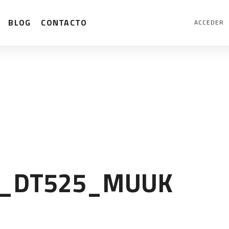
BLOG
CONTACTO
ACCEDER
C_DT525_MUUK