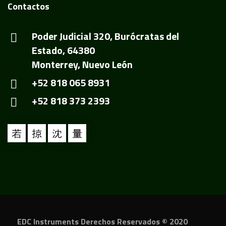
Contactos
Poder Judicial 320, Burócratas del
Estado, 64380
Monterrey, Nuevo León
+52 818 065 8931
+52 818 373 2393
EDC Instruments Derechos Reservados © 2020