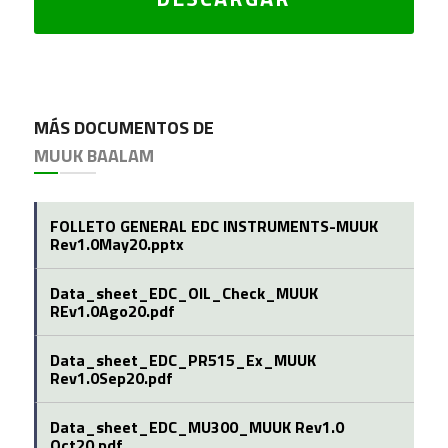
MÁS DOCUMENTOS DE
MUUK BAALAM
FOLLETO GENERAL EDC INSTRUMENTS-MUUK
Rev1.0May20.pptx
Data_sheet_EDC_OIL_Check_MUUK
REv1.0Ago20.pdf
Data_sheet_EDC_PR515_Ex_MUUK
Rev1.0Sep20.pdf
Data_sheet_EDC_MU300_MUUK Rev1.0
Oct20.pdf