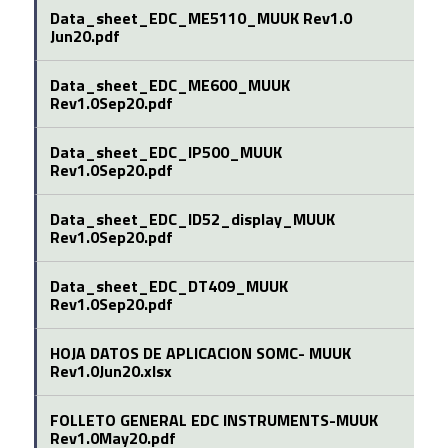
Data_sheet_EDC_ME5110_MUUK Rev1.0
Jun20.pdf
Data_sheet_EDC_ME600_MUUK
Rev1.0Sep20.pdf
Data_sheet_EDC_IP500_MUUK
Rev1.0Sep20.pdf
Data_sheet_EDC_ID52_display_MUUK
Rev1.0Sep20.pdf
Data_sheet_EDC_DT409_MUUK
Rev1.0Sep20.pdf
HOJA DATOS DE APLICACION SOMC- MUUK
Rev1.0Jun20.xlsx
FOLLETO GENERAL EDC INSTRUMENTS-MUUK
Rev1.0May20.pdf