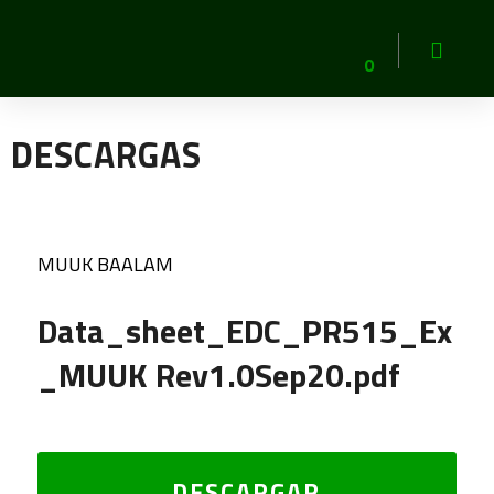
0
DESCARGAS
MUUK BAALAM
Data_sheet_EDC_PR515_Ex
_MUUK Rev1.0Sep20.pdf
DESCARGAR